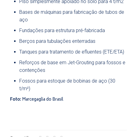
Piso simplesmente apoiado no solo para 4 t/m2
Bases de máquinas para fabricação de tubos de
aço
Fundações para estrutura pré-fabricada
Berços para tubulações enterradas
Tanques para tratamento de efluentes (ETE/ETA)
Reforços de base em Jet-Grouting para fossos e
contenções
Fossos para estoque de bobinas de aço (30
t/m²)
Foto:
Marcegaglia do Brasil