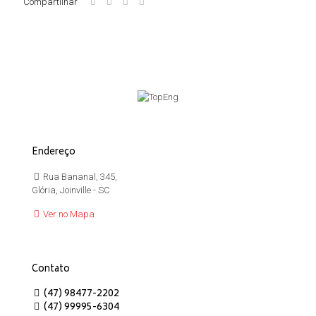
Compartilhar
Endereço
Rua Bananal, 345,
Glória, Joinville - SC
Ver no Mapa
Contato
(47) 98477-2202
(47) 99995-6304