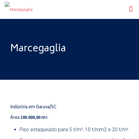
Marcegaglia
Indústria em Garuva/SC
Área
100.000,00 m²
.
Piso estaqueado para 5 t/m², 10 t/mm2 e 20 t/m²