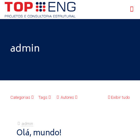
admin
Categorias
Tags
Autores
Exibir tudo
admin
Olá, mundo!