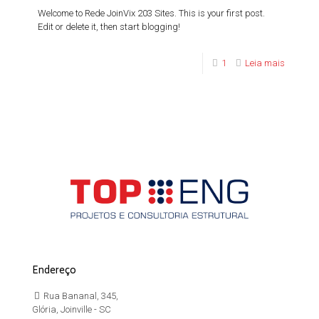
Welcome to Rede JoinVix 203 Sites. This is your first post.
Edit or delete it, then start blogging!
1
Leia mais
Endereço
Rua Bananal, 345,
Glória, Joinville - SC