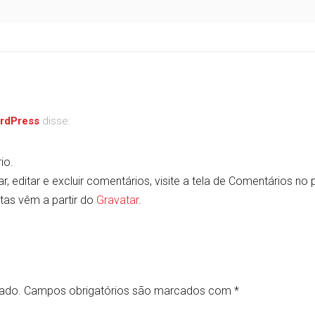
rdPress
disse:
io.
 editar e excluir comentários, visite a tela de Comentários no p
tas vêm a partir do
Gravatar
.
cado.
Campos obrigatórios são marcados com
*