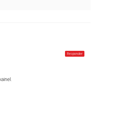
Responder
ainel.