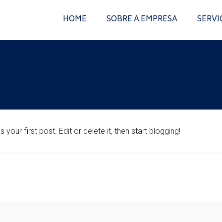
HOME
SOBRE A EMPRESA
SERVI
 is your first post. Edit or delete it, then start blogging!